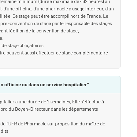
 1 semaine minimum (durée maximale de 462 heures) au
l, d’une officine, d’une pharmacie à usage intérieur, d’un
ilitée. Ce stage peut être accompli hors de France. Le
e pré-convention de stage par le responsable des stages
nt l’édition de la convention de stage.
e.
 de stage obligatoires.
tre peuvent aussi effectuer ce stage complémentaire
n officine ou dans un service hospitalier"
italier a une durée de 2 semaines. Elle s'effectue à
ccord du Doyen-Directeur dans les départements
 de l’UFR de Pharmacie sur proposition du maître de
édits