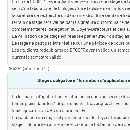
En fin de DFGSP3, les étudiants peuvent suivre un stage de
sein d’un laboratoire de biologie, d’un établissement industrie
laboratoire de recherche ou dans une structure sanitaire hab
terrain de stage sera validé par la signature du formulaire d
complémentaires (délégation du Doyen-Directeur), et cela ava
La validation de ce stage est réalisée par le tuteur du stagiair
Le stage ne peut pas être réalisé sur une période de cours ou
Les étudiants redoublants de DFGSP3 ayant validé un semes
durant le semestre validé.
DFASP1 (4ème année)
Stages obligatoire "formation d'application e
La formation d’application en officine ou dans un service hosp
temps plein, dans les 4 départements d’Auvergne, et avec a
limitrophes ou au CHU de Clermont-Fd
La validation du stage est prononcée par le Doyen-Directeur
stage. Il donne lieu à une note et conduit à l’obtention de 3 cr