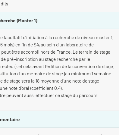
édits
cherche (Master 1)
 facultatif d’initiation à la recherche de niveau master 1,
ois) en fin de S4, au sein d’un laboratoire de
 peut être accompli hors de France. Le terrain de stage
he de pré-inscription au stage recherche par le
teur), et cela avant l’édition de la convention de stage.
 restitution d’un mémoire de stage (au minimum 1 semaine
ote de stage sera la 18 moyenne d’une note de stage
une note d’oral (coefficient 0.4).
re peuvent aussi effectuer ce stage du parcours
émentaire