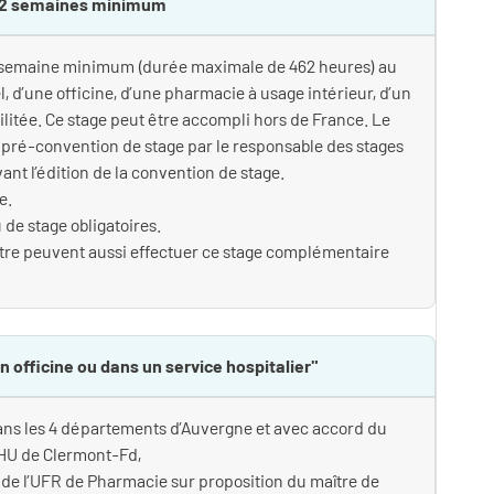
 2 semaines minimum
 1 semaine minimum (durée maximale de 462 heures) au
l, d’une officine, d’une pharmacie à usage intérieur, d’un
ilitée. Ce stage peut être accompli hors de France. Le
e pré-convention de stage par le responsable des stages
nt l’édition de la convention de stage.
e.
 de stage obligatoires.
tre peuvent aussi effectuer ce stage complémentaire
n officine ou dans un service hospitalier"
 dans les 4 départements d’Auvergne et avec accord du
HU de Clermont-Fd,
 de l’UFR de Pharmacie sur proposition du maître de