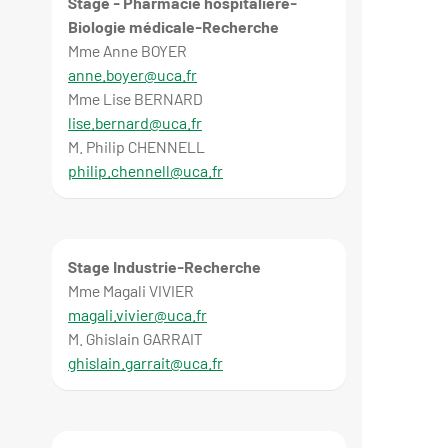
Stage - Pharmacie hospitalière-
Biologie médicale-Recherche
Mme Anne BOYER
anne.boyer@uca.fr
Mme Lise BERNARD
lise.bernard@uca.fr
M. Philip CHENNELL
philip.chennell@uca.fr
Stage Industrie-Recherche
Mme Magali VIVIER
magali.vivier@uca.fr
M. Ghislain GARRAIT
ghislain.garrait@uca.fr