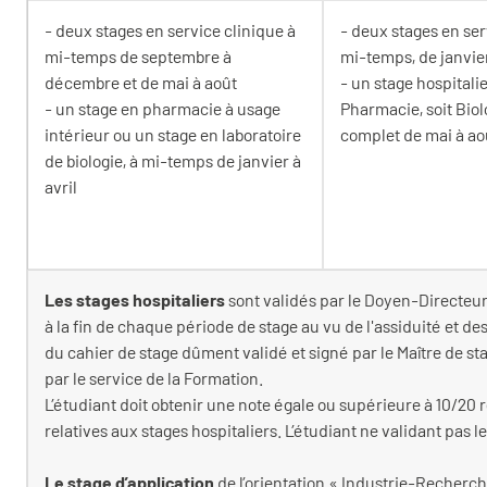
- deux stages en service clinique à
- deux stages en ser
mi-temps de septembre à
mi-temps, de janvier
décembre et de mai à août
- un stage hospitalie
- un stage en pharmacie à usage
Pharmacie, soit Biol
intérieur ou un stage en laboratoire
complet de mai à ao
de biologie, à mi-temps de janvier à
avril
Les stages hospitaliers
sont validés par le Doyen-Directeur
à la fin de chaque période de stage au vu de l'assiduité et de
du cahier de stage dûment validé et signé par le Maître de st
par le service de la Formation.
L’étudiant doit obtenir une note égale ou supérieure à 10/20
relatives aux stages hospitaliers. L’étudiant ne validant pas l
Le stage d’application
de l’orientation « Industrie-Recherche