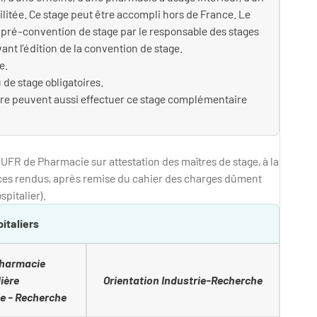
ilitée. Ce stage peut être accompli hors de France. Le
e pré-convention de stage par le responsable des stages
nt l’édition de la convention de stage.
e.
 de stage obligatoires.
re peuvent aussi effectuer ce stage complémentaire
'UFR de Pharmacie sur attestation des maîtres de stage, à la
vices rendus, après remise du cahier des charges dûment
spitalier).
italiers
Pharmacie
ière
Orientation Industrie-Recherche
le - Recherche