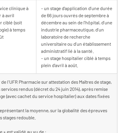
vice clinique à
- un stage d’application d’une durée
 à avril
de 66 jours ouvrés de septembre à
r ciblé (soit
décembre au sein de l’hôpital, d’une
ogie) à temps
industrie pharmaceutique, d’un
ût
laboratoire de recherche
universitaire ou d’un établissement
administratif lié à la santé.
- un stage hospitalier ciblé à temps
plein d’avril à août.
 de l'UFR Pharmacie sur attestation des Maîtres de stage,
s services rendus (décret du 24 juin 2014), après remise
age (avec cachet du service hospitalier) aux dates fixées
 représentant la moyenne, sur la globalité des épreuves
es stages redouble.
 » est validé au vu de :