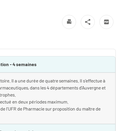
iation - 4 semaines
atoire. Il a une durée de quatre semaines. Il s'effectue à
armaceutiques, dans les 4 départements d’Auvergne et
trophes.
 effectué en deux périodes maximum.
 de l’UFR de Pharmacie sur proposition du maître de