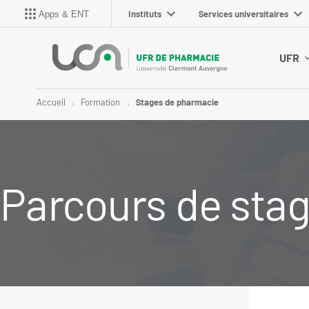
Instituts
Services universitaires
Apps & ENT
UFR
Accueil
Formation
Stages de pharmacie
Parcours de sta