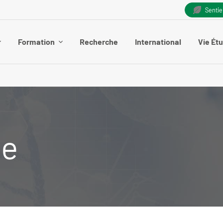
Senti
Formation
Recherche
International
Vie Ét
ge