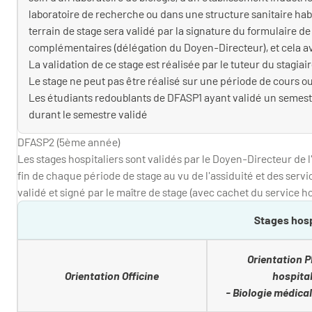
laboratoire de recherche ou dans une structure sanitaire hab
terrain de stage sera validé par la signature du formulaire d
complémentaires (délégation du Doyen-Directeur), et cela ava
La validation de ce stage est réalisée par le tuteur du stagiair
Le stage ne peut pas être réalisé sur une période de cours ou
Les étudiants redoublants de DFASP1 ayant validé un semest
durant le semestre validé
DFASP2 (5ème année)
Les stages hospitaliers sont validés par le Doyen-Directeur de l
fin de chaque période de stage au vu de l'assiduité et des ser
validé et signé par le maître de stage (avec cachet du service ho
Stages hosp
Orientation 
Orientation Officine
hospital
- Biologie médica