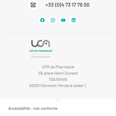
+33 (0)4 73 17 79 00
UFR de Pharmacie
28, place Henri Dunant
TSA 50400
63001 Clermont-Ferrand cedex 1.
Accessibilité : non conforme