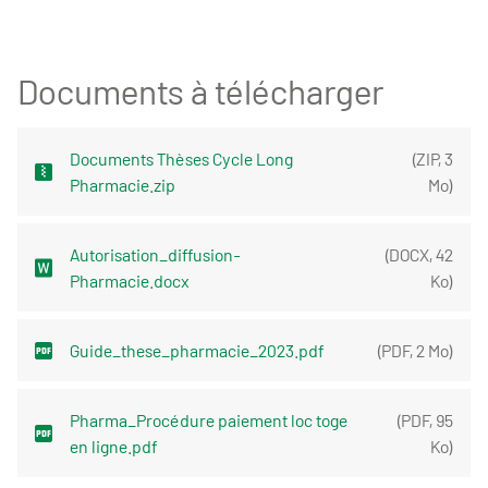
Documents à télécharger
Documents Thèses Cycle Long
(
ZIP
,
3
Pharmacie.zip
Mo
)
Autorisation_diffusion-
(
DOCX
,
42
Pharmacie.docx
Ko
)
Guide_these_pharmacie_2023.pdf
(
PDF
,
2 Mo
)
Pharma_Procédure paiement loc toge
(
PDF
,
95
en ligne.pdf
Ko
)