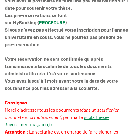
Vous avez la possibilité de faire une pré-réservation sur 1
date pour soutenir votre thèse.
Les pré-réservations se font
sur MyBooking (
PROCEDURE
).
Si vous n'avez pas effectué votre inscription pour l'année
universitaire en cours, vous ne pourrez pas prendre de
pré-réservation.
Votre réservation ne sera confirmée qu'après
transmission à la scolarité de tous les documents
administratifs relatifs à votre soutenance.
Vous avez jusqu'à 1 mois avant votre la date de votre
soutenance pour les adresser à la scolarité.
Consignes :
Merci d'adresser tous les documents
(dans un seul fichier
complété informatiquement)
par mail à
scola.these-
3cycle.medpha@uca.fr
Attention :
La scolarité est en charge de faire signer les