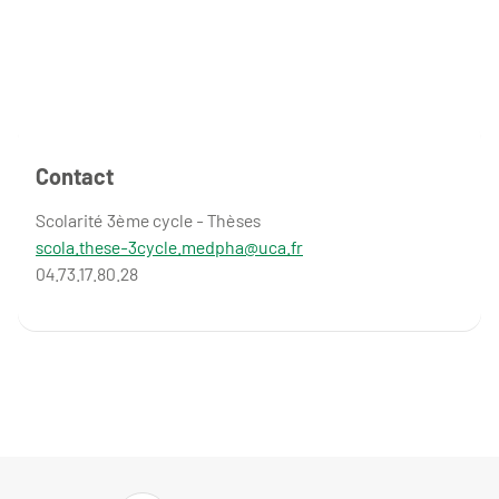
Contact
Scolarité 3ème cycle - Thèses
scola.these-3cycle.medpha@uca.fr
04.73.17.80.28