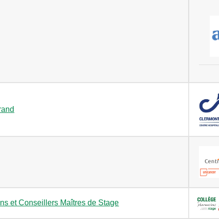
logo
rand
s et Conseillers Maîtres de Stage