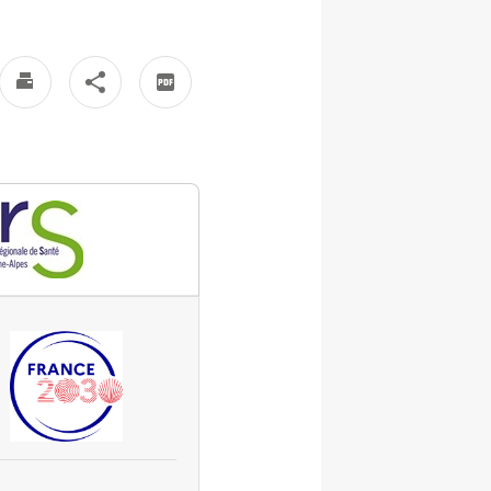
France 2030