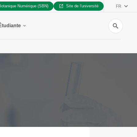
 Botanique Numérique (SBN)
Site de l'université
FR
Recherche
Étudiante