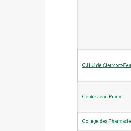
C.H.U de Clermont-Fer
Centre Jean Perrin
Collège des Pharmacien