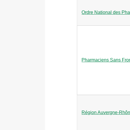
Ordre National des Ph
Pharmaciens Sans Fron
Région Auvergne-Rhôn