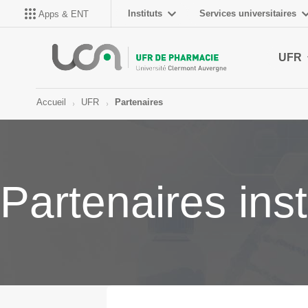
Instituts
Services universitaires
Apps & ENT
UFR
Accueil
UFR
Partenaires
Partenaires inst