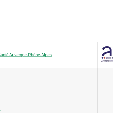
Santé Auvergne-Rhône-Alpes
N
logo 