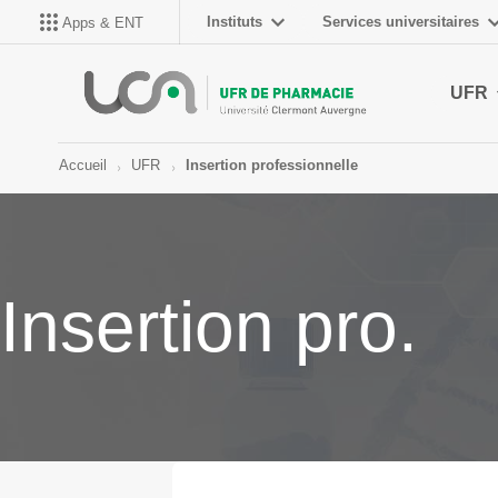
Instituts
Services universitaires
Apps & ENT
UFR
Accueil
UFR
Insertion professionnelle
Insertion pro.