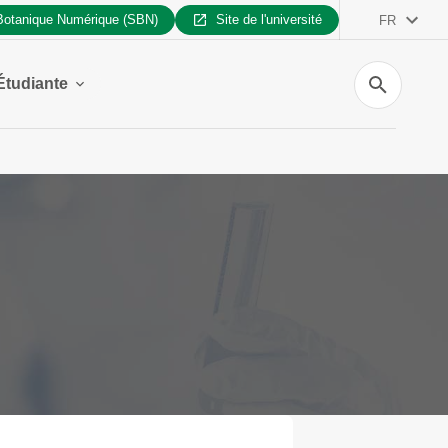
 Botanique Numérique (SBN)
Site de l'université
FR
Recherche
Étudiante