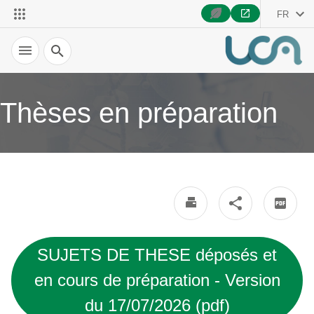
FR
Recherche
Thèses en préparation
SUJETS DE THESE déposés et
en cours de préparation - Version
du 17/07/2026 (pdf)