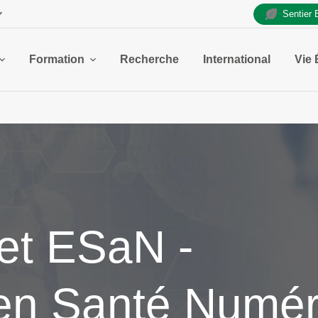
Sentier
Formation
Recherche
International
Vie 
et ESaN -
en Santé Numér