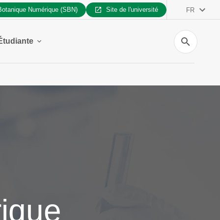
 Botanique Numérique (SBN)
Site de l'université
FR
Recherche
Étudiante
ique