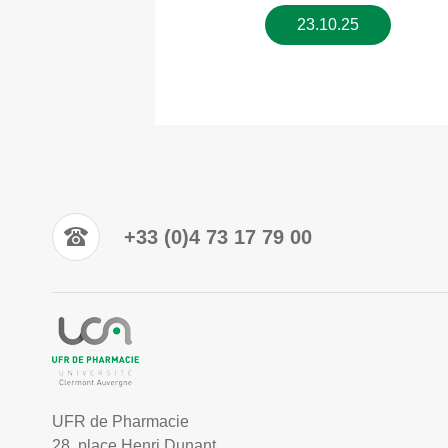
23.10.25
+33 (0)4 73 17 79 00
UFR de Pharmacie
28, place Henri Dunant