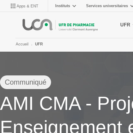
Instituts
Services universitaires
Apps & ENT
UFR
Accueil
UFR
Communiqué
AMI CMA - Proj
Enseignement 